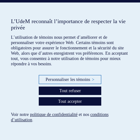
L’UdeM reconnaît l’importance de respecter la vie
privée
L’utilisation de témoins nous permet d’améliorer et de
personnaliser votre expérience Web. Certains témoins sont
obligatoires pour assurer le fonctionnement et la sécurité du site
Web, alors que d’autres enregistrent vos préférences. En acceptant
tout, vous consentez à notre utilisation de témoins pour mieux
répondre à vos besoins.
Personnaliser les témoins
>
Tout refuser
Tout accepter
6 dispositifs répertoriés
Voir notre
politique de confidentialité
et nos
conditions
paramètres des témoins
d’utilisation
.