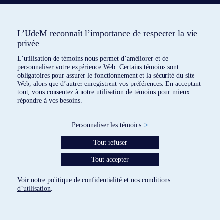
L’UdeM reconnaît l’importance de respecter la vie
privée
L’utilisation de témoins nous permet d’améliorer et de
personnaliser votre expérience Web. Certains témoins sont
obligatoires pour assurer le fonctionnement et la sécurité du site
Web, alors que d’autres enregistrent vos préférences. En acceptant
tout, vous consentez à notre utilisation de témoins pour mieux
répondre à vos besoins.
Personnaliser les témoins
>
Tout refuser
7 dispositifs répertoriés
Tout accepter
paramètres des témoins
Voir notre
politique de confidentialité
et nos
conditions
d’utilisation
.