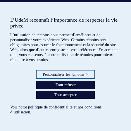
L’UdeM reconnaît l’importance de respecter la vie
privée
L’utilisation de témoins nous permet d’améliorer et de
personnaliser votre expérience Web. Certains témoins sont
obligatoires pour assurer le fonctionnement et la sécurité du site
Web, alors que d’autres enregistrent vos préférences. En acceptant
aucun outil répertorié
tout, vous consentez à notre utilisation de témoins pour mieux
répondre à vos besoins.
paramètres des témoins
Personnaliser les témoins
>
Tout refuser
Tout accepter
Voir notre
politique de confidentialité
et nos
conditions
d’utilisation
.