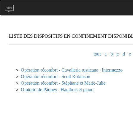
LISTE DES DISPOSITIFS EN CONFINEMENT DISPONIBL
tout
·
a
·
b
·
c
·
d
·
e
Opération réconfort - Cavalleria rusticana : Intermezzo
Opération réconfort - Scott Robinson
Opération réconfort - Stéphane et Marie-Julie
Oratorio de Pâques - Hautbois et piano