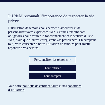
L’UdeM reconnaît l’importance de respecter la vie
privée
L’utilisation de témoins nous permet d’améliorer et de
personnaliser votre expérience Web. Certains témoins sont
obligatoires pour assurer le fonctionnement et la sécurité du site
Web, alors que d’autres enregistrent vos préférences. En acceptant
1 dispositif répertorié
tout, vous consentez à notre utilisation de témoins pour mieux
répondre à vos besoins.
paramètres des témoins
Personnaliser les témoins
>
Tout refuser
Tout accepter
Voir notre
politique de confidentialité
et nos
conditions
d’utilisation
.