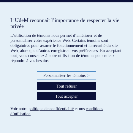
L’UdeM reconnaît l’importance de respecter la vie
privée
L’utilisation de témoins nous permet d’améliorer et de
personnaliser votre expérience Web. Certains témoins sont
obligatoires pour assurer le fonctionnement et la sécurité du site
Web, alors que d’autres enregistrent vos préférences. En acceptant
tout, vous consentez à notre utilisation de témoins pour mieux
répondre à vos besoins.
4 dispositifs répertoriés
Personnaliser les témoins
>
Tout refuser
paramètres des témoins
Tout accepter
Voir notre
politique de confidentialité
et nos
conditions
d’utilisation
.