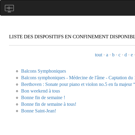
LISTE DES DISPOSITIFS EN CONFINEMENT DISPONIBL
tout
·
a
·
b
·
c
·
d
·
e
Balcons Symphoniques
Balcons symphoniques - Médecine de l'âme - Captation du
Beethoven : Sonate pour piano et violon no.5 en fa majeur “
Bon weekend à tous
Bonne fin de semaine !
Bonne fin de semaine à tous!
Bonne Saint-Jean!