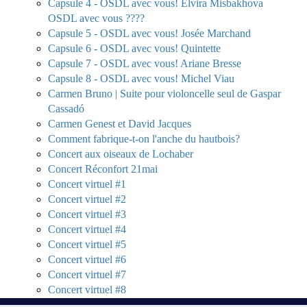
Capsule 4 - OSDL avec vous! Elvira Misbakhova
OSDL avec vous ????
Capsule 5 - OSDL avec vous! Josée Marchand
Capsule 6 - OSDL avec vous! Quintette
Capsule 7 - OSDL avec vous! Ariane Bresse
Capsule 8 - OSDL avec vous! Michel Viau
Carmen Bruno | Suite pour violoncelle seul de Gaspar
Cassadó
Carmen Genest et David Jacques
Comment fabrique-t-on l'anche du hautbois?
Concert aux oiseaux de Lochaber
Concert Réconfort 21mai
Concert virtuel #1
Concert virtuel #2
Concert virtuel #3
Concert virtuel #4
Concert virtuel #5
Concert virtuel #6
Concert virtuel #7
Concert virtuel #8
Concertmasters Andrew Wan (OSM) & Jonathan