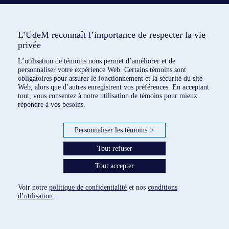
L’UdeM reconnaît l’importance de respecter la vie
privée
L’utilisation de témoins nous permet d’améliorer et de
personnaliser votre expérience Web. Certains témoins sont
obligatoires pour assurer le fonctionnement et la sécurité du site
Web, alors que d’autres enregistrent vos préférences. En acceptant
tout, vous consentez à notre utilisation de témoins pour mieux
répondre à vos besoins.
Personnaliser les témoins
>
Tout refuser
Tout accepter
7 dispositifs répertoriés
Voir notre
politique de confidentialité
et nos
conditions
paramètres des témoins
d’utilisation
.