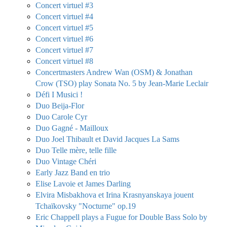
Concert virtuel #3
Concert virtuel #4
Concert virtuel #5
Concert virtuel #6
Concert virtuel #7
Concert virtuel #8
Concertmasters Andrew Wan (OSM) & Jonathan
Crow (TSO) play Sonata No. 5 by Jean-Marie Leclair
Défi I Musici !
Duo Beija-Flor
Duo Carole Cyr
Duo Gagné - Mailloux
Duo Joel Thibault et David Jacques La Sams
Duo Telle mère, telle fille
Duo Vintage Chéri
Early Jazz Band en trio
Elise Lavoie et James Darling
Elvira Misbakhova et Irina Krasnyanskaya jouent
Tchaïkovsky "Nocturne" op.19
Eric Chappell plays a Fugue for Double Bass Solo by