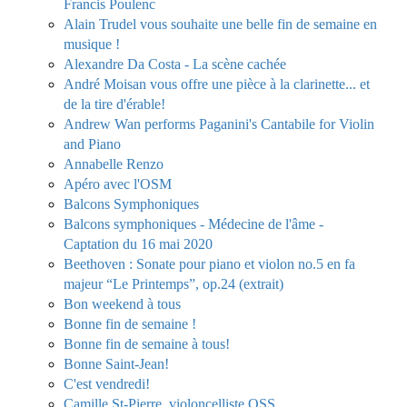
Francis Poulenc
Alain Trudel vous souhaite une belle fin de semaine en
musique !
Alexandre Da Costa - La scène cachée
André Moisan vous offre une pièce à la clarinette... et
de la tire d'érable!
Andrew Wan performs Paganini's Cantabile for Violin
and Piano
Annabelle Renzo
Apéro avec l'OSM
Balcons Symphoniques
Balcons symphoniques - Médecine de l'âme -
Captation du 16 mai 2020
Beethoven : Sonate pour piano et violon no.5 en fa
majeur “Le Printemps”, op.24 (extrait)
Bon weekend à tous
Bonne fin de semaine !
Bonne fin de semaine à tous!
Bonne Saint-Jean!
C'est vendredi!
Camille St-Pierre, violoncelliste OSS