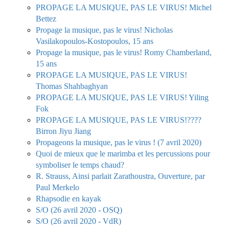
PROPAGE LA MUSIQUE, PAS LE VIRUS! Michel
Bettez
Propage la musique, pas le virus! Nicholas
Vasilakopoulos-Kostopoulos, 15 ans
Propage la musique, pas le virus! Romy Chamberland,
15 ans
PROPAGE LA MUSIQUE, PAS LE VIRUS!
Thomas Shahbaghyan
PROPAGE LA MUSIQUE, PAS LE VIRUS! Yiling
Fok
PROPAGE LA MUSIQUE, PAS LE VIRUS!????
Birron Jiyu Jiang
Propageons la musique, pas le virus ! (7 avril 2020)
Quoi de mieux que le marimba et les percussions pour
symboliser le temps chaud?
R. Strauss, Ainsi parlait Zarathoustra, Ouverture, par
Paul Merkelo
Rhapsodie en kayak
S/O (26 avril 2020 - OSQ)
S/O (26 avril 2020 - VdR)