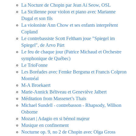
La Nocture de Chopin par Jean Ai Seow, OSL
La Sicilienne pour violon et piano avec Marianne
Dugal et son fils
La violoniste Ann Chow et ses enfants interprètent
Copland
Le contrebassiste Scott Feltham joue "Spiegel im
Spiegel", de Arvo Pärt
Le feu de chaque jour (Patrice Michaud et Orchestre
symphonique de Québec)
Le TrioFonne
Les Boréades avec Femke Bergsma et Francis Colpron
Montréal
M-A Broekaert
Marie-Annick Béliveau et Geneviève Jalbert
Méditation from Massenet’s Thaïs
Michael Sundell - contrebasson - Rhapsody, Willson
Osborne
Mozart | Adagio en si bémol majeur
Musique en confinement
Nocturne op. 9, no 2 de Chopin avec Olga Gross