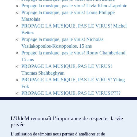
Propage la musique, pas le virus! Livia Khoo-Lapointe
Propage la musique, pas le virus! Louis-Philippe
Marsolais
PROPAGE LA MUSIQUE, PAS LE VIRUS! Michel
Bettez
Propage la musique, pas le virus! Nicholas
Vasilakopoulos-Kostopoulos, 15 ans
Propage la musique, pas le virus! Romy Chamberland,
15 ans
PROPAGE LA MUSIQUE, PAS LE VIRUS!
Thomas Shahbaghyan
PROPAGE LA MUSIQUE, PAS LE VIRUS! Yiling
Fok
PROPAGE LA MUSIQUE, PAS LE VIRUS!????
Birron Jiyu Jiang
Propageons la musique, pas le virus ! (7 avril 2020)
L’UdeM reconnaît l’importance de respecter la vie
privée
L’utilisation de témoins nous permet d’améliorer et de