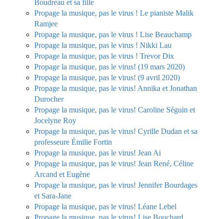
Boudreau et sa fille
Propage la musique, pas le virus ! Le pianiste Malik
Ramjee
Propage la musique, pas le virus ! Lise Beauchamp
Propage la musique, pas le virus ! Nikki Lau
Propage la musique, pas le virus ! Trevor Dix
Propage la musique, pas le virus! (19 mars 2020)
Propage la musique, pas le virus! (9 avril 2020)
Propage la musique, pas le virus! Annika et Jonathan
Durocher
Propage la musique, pas le virus! Caroline Séguin et
Jocelyne Roy
Propage la musique, pas le virus! Cyrille Dudan et sa
professeure Émilie Fortin
Propage la musique, pas le virus! Jean Ai
Propage la musique, pas le virus! Jean René, Céline
Arcand et Eugène
Propage la musique, pas le virus! Jennifer Bourdages
et Sara-Jane
Propage la musique, pas le virus! Léane Lebel
Propage la musique, pas le virus! Lise Bouchard