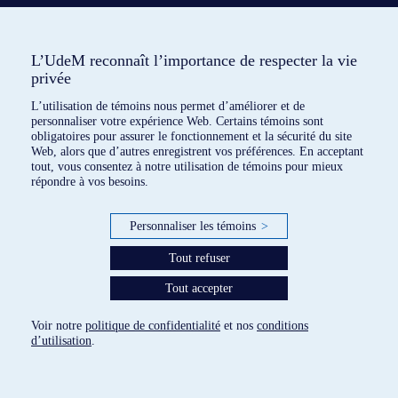
L’UdeM reconnaît l’importance de respecter la vie
privée
L’utilisation de témoins nous permet d’améliorer et de
personnaliser votre expérience Web. Certains témoins sont
obligatoires pour assurer le fonctionnement et la sécurité du site
Web, alors que d’autres enregistrent vos préférences. En acceptant
tout, vous consentez à notre utilisation de témoins pour mieux
répondre à vos besoins.
Personnaliser les témoins
>
Tout refuser
5 dispositifs répertoriés
Tout accepter
paramètres des témoins
Voir notre
politique de confidentialité
et nos
conditions
d’utilisation
.