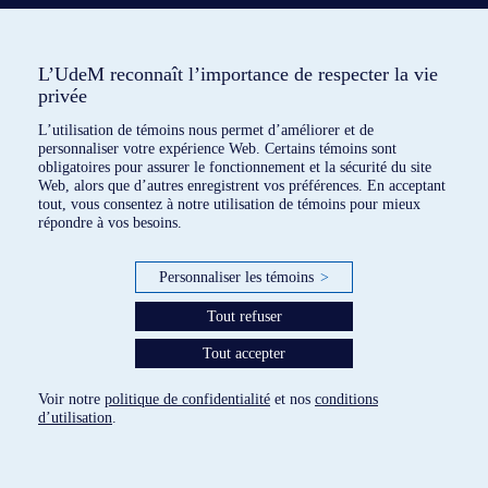
L’UdeM reconnaît l’importance de respecter la vie
privée
L’utilisation de témoins nous permet d’améliorer et de
personnaliser votre expérience Web. Certains témoins sont
obligatoires pour assurer le fonctionnement et la sécurité du site
Web, alors que d’autres enregistrent vos préférences. En acceptant
tout, vous consentez à notre utilisation de témoins pour mieux
répondre à vos besoins.
3 dispositifs répertoriés
Personnaliser les témoins
>
paramètres des témoins
Tout refuser
Tout accepter
Voir notre
politique de confidentialité
et nos
conditions
d’utilisation
.