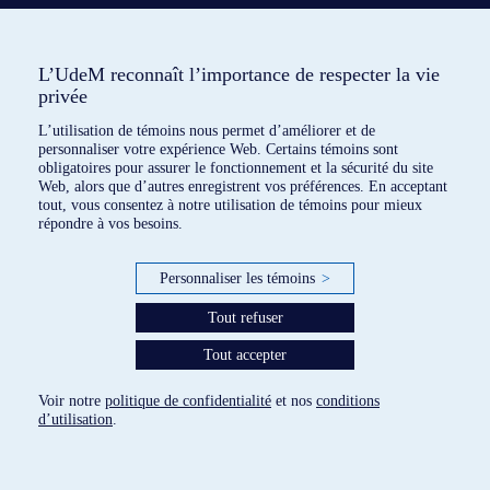
L’UdeM reconnaît l’importance de respecter la vie
privée
L’utilisation de témoins nous permet d’améliorer et de
personnaliser votre expérience Web. Certains témoins sont
obligatoires pour assurer le fonctionnement et la sécurité du site
Web, alors que d’autres enregistrent vos préférences. En acceptant
1 dispositif répertorié
tout, vous consentez à notre utilisation de témoins pour mieux
répondre à vos besoins.
paramètres des témoins
Personnaliser les témoins
>
Tout refuser
Tout accepter
Voir notre
politique de confidentialité
et nos
conditions
d’utilisation
.