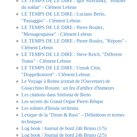
LE TEMPS DE LE DIRE : Igor Stravinsky, "Histoire
du soldat" - Clément Lebrun
LE TEMPS DE LE DIRE : Luciano Berio,
"Passaggio" - Clément Lebrun
LE TEMPS DE LE DIRE : Pierre Boulez,
"Messagesquisse" - Clément Lebrun
LE TEMPS DE LE DIRE : Pierre Boulez, "Répons" -
Clément Lebrun
LE TEMPS DE LE DIRE : Steve Reich, "Different
Trains" - Clément Lebrun
LE TEMPS DE LE DIRE : Unsuk Chin,
"Doppelkonzert" - Clément Lebrun
Le Voyage à Reims (extrait de l'Ouverture) de
Gioacchino Rossini : un feu d'artifice d'humeurs
Les citations dans Sinfonia de Berio
Les secrets du Grand Orgue Pierre-Béique
Les solistes d'Insula orchestra
Lexique de la "Drum & Bass" – Définitions et termes
techniques
Log book / Journal de bord 24h Bruno (1/5)
Log book / Journal de bord 24h Bruno (2/5)