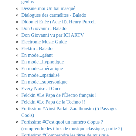
genius
Dessine-moi Un bal masqué
Dialogues des carmélites - Balado
Didon et Enée (Acte II), Henry Purcell
Don Giovanni - Balado
Don Giovanni vu par ICI ARTV
Electronic Music Guide
Elektra - Balado
En mode...géant
En mode...hypnotique
En mode...mécanique
En mode...spatialisé
En mode...supersonique
Every Noise at Once
Felckin #Le Papa de l'Électro français !
Felckin #Le Papa de la Techno !!
Fortissimo #Ainsi Parlait Zarathoustra (5 Passages
Cools)
Fortissimo #C'est quoi un numéro d'opus ?
(comprendre les titres de musique classique, partie 2)
Fortissimo #Comprendre les titres de musique