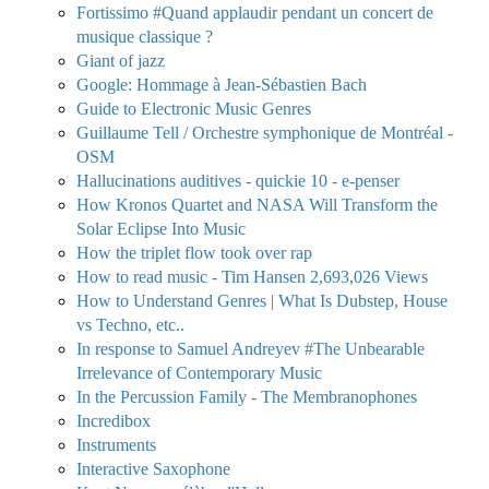
Fortissimo #Quand applaudir pendant un concert de
musique classique ?
Giant of jazz
Google: Hommage à Jean-Sébastien Bach
Guide to Electronic Music Genres
Guillaume Tell / Orchestre symphonique de Montréal -
OSM
Hallucinations auditives - quickie 10 - e-penser
How Kronos Quartet and NASA Will Transform the
Solar Eclipse Into Music
How the triplet flow took over rap
How to read music - Tim Hansen 2,693,026 Views
How to Understand Genres | What Is Dubstep, House
vs Techno, etc..
In response to Samuel Andreyev #The Unbearable
Irrelevance of Contemporary Music
In the Percussion Family - The Membranophones
Incredibox
Instruments
Interactive Saxophone