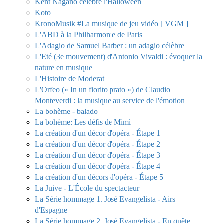
Kent Nagano célèbre l'Halloween
Koto
KronoMusik #La musique de jeu vidéo [ VGM ]
L'ABD à la Philharmonie de Paris
L'Adagio de Samuel Barber : un adagio célèbre
L'Eté (3e mouvement) d'Antonio Vivaldi : évoquer la
nature en musique
L'Histoire de Moderat
L'Orfeo (« In un fiorito prato ») de Claudio
Monteverdi : la musique au service de l'émotion
La bohème - balado
La bohème: Les défis de Mimì
La création d'un décor d'opéra - Étape 1
La création d'un décor d'opéra - Étape 2
La création d'un décor d'opéra - Étape 3
La création d'un décor d'opéra - Étape 4
La création d'un décors d'opéra - Étape 5
La Juive - L'École du spectacteur
La Série hommage 1. José Evangelista - Airs
d'Espagne
La Série hommage 2. José Evangelista - En quête