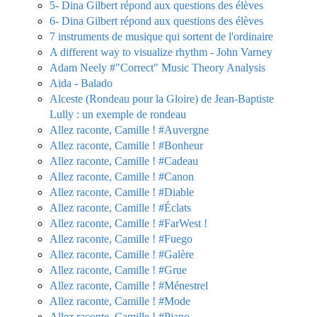
5- Dina Gilbert répond aux questions des élèves
6- Dina Gilbert répond aux questions des élèves
7 instruments de musique qui sortent de l'ordinaire
A different way to visualize rhythm - John Varney
Adam Neely #"Correct" Music Theory Analysis
Aida - Balado
Alceste (Rondeau pour la Gloire) de Jean-Baptiste
Lully : un exemple de rondeau
Allez raconte, Camille ! #Auvergne
Allez raconte, Camille ! #Bonheur
Allez raconte, Camille ! #Cadeau
Allez raconte, Camille ! #Canon
Allez raconte, Camille ! #Diable
Allez raconte, Camille ! #Éclats
Allez raconte, Camille ! #FarWest !
Allez raconte, Camille ! #Fuego
Allez raconte, Camille ! #Galère
Allez raconte, Camille ! #Grue
Allez raconte, Camille ! #Ménestrel
Allez raconte, Camille ! #Mode
Allez raconte, Camille ! #Piano