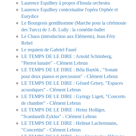
Laurence Equilbey à propos d'Insula orchestra
Laurence Equilbey contextualise l'opéra Orphée et
Eurydice
Le Bourgeois gentilhomme (Marche pour la cérémonie
des Turcs) de J.-B. Lully : la comédie-ballet
Le Chaos (introduction aux Eléments), Jean-Féry
Rebel
Le requiem de Gabriel Fauré
LE TEMPS DE LE DIRE : Arnold Schönberg,
"Pierrot lunaire" - Clément Lebrun
LE TEMPS DE LE DIRE : Béla Bartók , "Sonate
pour deux pianos et percussion" - Clément Lebrun
LE TEMPS DE LE DIRE : Gérard Grisey, "Espaces
acoustiques" - Clément Lebrun
LE TEMPS DE LE DIRE : György Ligeti, "Concerto
de chambre" - Clément Lebrun
LE TEMPS DE LE DIRE : Heinz Holliger,
"Scardanelli Zyklus" - Clément Lebrun
LE TEMPS DE LE DIRE : Helmut Lachenmann,
"Concertini" - Clément Lebrun