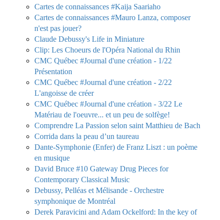
Cartes de connaissances #Kaija Saariaho
Cartes de connaissances #Mauro Lanza, composer
n'est pas jouer?
Claude Debussy's Life in Miniature
Clip: Les Choeurs de l'Opéra National du Rhin
CMC Québec #Journal d'une création - 1/22
Présentation
CMC Québec #Journal d'une création - 2/22
L'angoisse de créer
CMC Québec #Journal d'une création - 3/22 Le
Matériau de l'oeuvre... et un peu de solfège!
Comprendre La Passion selon saint Matthieu de Bach
Corrida dans la peau d’un taureau
Dante-Symphonie (Enfer) de Franz Liszt : un poème
en musique
David Bruce #10 Gateway Drug Pieces for
Contemporary Classical Music
Debussy, Pelléas et Mélisande - Orchestre
symphonique de Montréal
Derek Paravicini and Adam Ockelford: In the key of