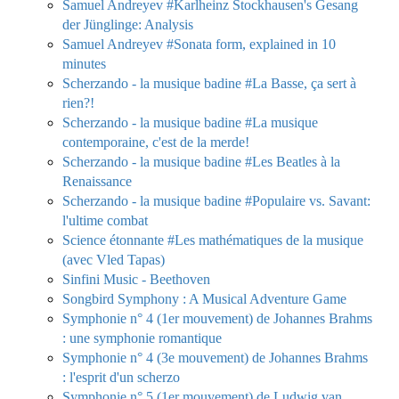
Samuel Andreyev #Karlheinz Stockhausen's Gesang
der Jünglinge: Analysis
Samuel Andreyev #Sonata form, explained in 10
minutes
Scherzando - la musique badine #La Basse, ça sert à
rien?!
Scherzando - la musique badine #La musique
contemporaine, c'est de la merde!
Scherzando - la musique badine #Les Beatles à la
Renaissance
Scherzando - la musique badine #Populaire vs. Savant:
l'ultime combat
Science étonnante #Les mathématiques de la musique
(avec Vled Tapas)
Sinfini Music - Beethoven
Songbird Symphony : A Musical Adventure Game
Symphonie n° 4 (1er mouvement) de Johannes Brahms
: une symphonie romantique
Symphonie n° 4 (3e mouvement) de Johannes Brahms
: l'esprit d'un scherzo
Symphonie n° 5 (1er mouvement) de Ludwig van