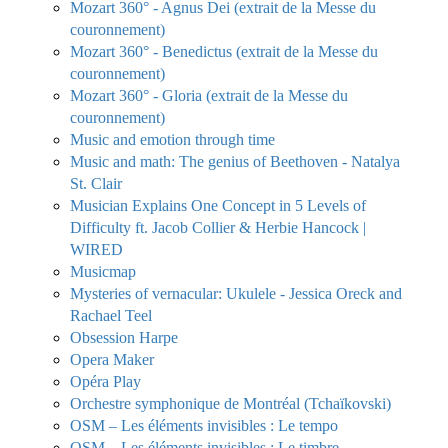
Mozart 360° - Agnus Dei (extrait de la Messe du
couronnement)
Mozart 360° - Benedictus (extrait de la Messe du
couronnement)
Mozart 360° - Gloria (extrait de la Messe du
couronnement)
Music and emotion through time
Music and math: The genius of Beethoven - Natalya
St. Clair
Musician Explains One Concept in 5 Levels of
Difficulty ft. Jacob Collier & Herbie Hancock |
WIRED
Musicmap
Mysteries of vernacular: Ukulele - Jessica Oreck and
Rachael Teel
Obsession Harpe
Opera Maker
Opéra Play
Orchestre symphonique de Montréal (Tchaïkovski)
OSM – Les éléments invisibles : Le tempo
OSM – Les éléments invisibles : Le timbre