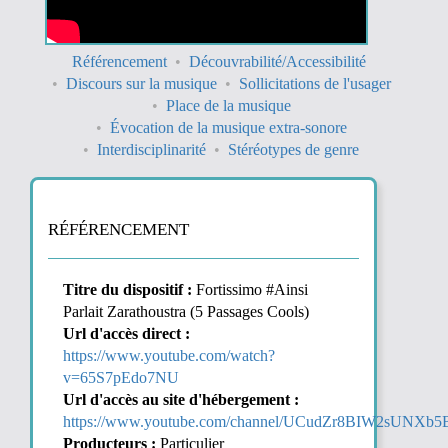
Référencement
Découvrabilité/Accessibilité
Discours sur la musique
Sollicitations de l'usager
Place de la musique
Évocation de la musique extra-sonore
Interdisciplinarité
Stéréotypes de genre
RÉFÉRENCEMENT
Titre du dispositif :
Fortissimo #Ainsi
Parlait Zarathoustra (5 Passages Cools)
Url d'accès direct :
https://www.youtube.com/watch?
v=65S7pEdo7NU
Url d'accès au site d'hébergement :
https://www.youtube.com/channel/UCudZr8BIW2sUNX
Producteurs :
Particulier