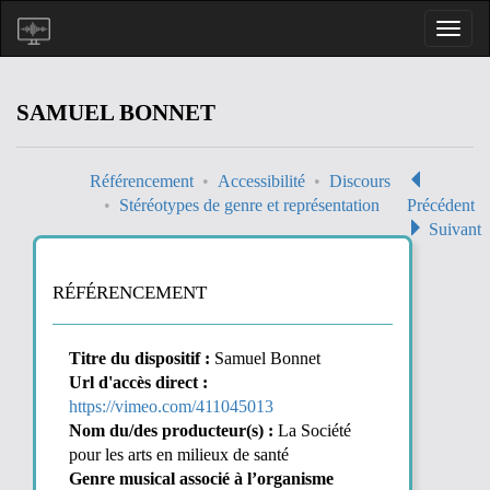
SAMUEL BONNET
Référencement
Accessibilité
Discours
Stéréotypes de genre et représentation
Précédent
Suivant
RÉFÉRENCEMENT
Titre du dispositif :
Samuel Bonnet
Url d'accès direct :
https://vimeo.com/411045013
Nom du/des producteur(s) :
La Société
pour les arts en milieux de santé
Genre musical associé à l’organisme