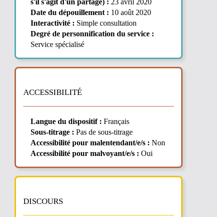
s'il s'agit d'un partage) :
23 avril 2020
Date du dépouillement :
10 août 2020
Interactivité :
Simple consultation
Degré de personnification du service :
Service spécialisé
ACCESSIBILITÉ
Langue du dispositif :
Français
Sous-titrage :
Pas de sous-titrage
Accessibilité pour malentendant/e/s :
Non
Accessibilité pour malvoyant/e/s :
Oui
DISCOURS