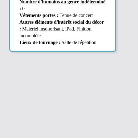
Nombre d'humains au genre indéterminé
:
0
Vêtements portés :
Tenue de concert
Autres éléments d'intérêt social du décor
:
Matériel insonorisant, iPad, Finition
incomplète
Lieux de tournage :
Salle de répétition