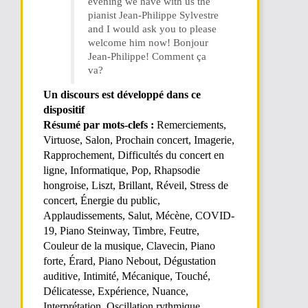
evening we have with us the
pianist Jean-Philippe Sylvestre
and I would ask you to please
welcome him now! Bonjour
Jean-Philippe! Comment ça
va?
Un discours est développé dans ce
dispositif
Résumé par mots-clefs :
Remerciements,
Virtuose, Salon, Prochain concert, Imagerie,
Rapprochement, Difficultés du concert en
ligne, Informatique, Pop, Rhapsodie
hongroise, Liszt, Brillant, Réveil, Stress de
concert, Énergie du public,
Applaudissements, Salut, Mécène, COVID-
19, Piano Steinway, Timbre, Feutre,
Couleur de la musique, Clavecin, Piano
forte, Érard, Piano Nebout, Dégustation
auditive, Intimité, Mécanique, Touché,
Délicatesse, Expérience, Nuance,
Interprétation, Oscillation rythmique,