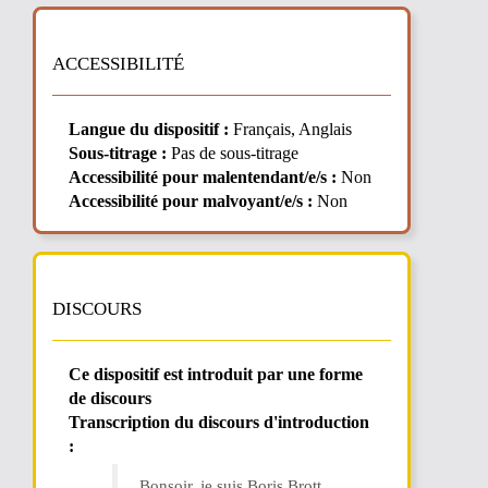
ACCESSIBILITÉ
Langue du dispositif :
Français, Anglais
Sous-titrage :
Pas de sous-titrage
Accessibilité pour malentendant/e/s :
Non
Accessibilité pour malvoyant/e/s :
Non
DISCOURS
Ce dispositif est introduit par une forme
de discours
Transcription du discours d'introduction
:
Bonsoir, je suis Boris Brott,