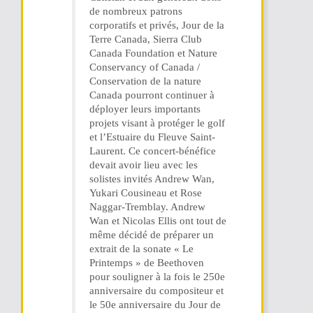
de nombreux patrons
corporatifs et privés, Jour de la
Terre Canada, Sierra Club
Canada Foundation et Nature
Conservancy of Canada /
Conservation de la nature
Canada pourront continuer à
déployer leurs importants
projets visant à protéger le golf
et l’Estuaire du Fleuve Saint-
Laurent. Ce concert-bénéfice
devait avoir lieu avec les
solistes invités Andrew Wan,
Yukari Cousineau et Rose
Naggar-Tremblay. Andrew
Wan et Nicolas Ellis ont tout de
même décidé de préparer un
extrait de la sonate « Le
Printemps » de Beethoven
pour souligner à la fois le 250e
anniversaire du compositeur et
le 50e anniversaire du Jour de