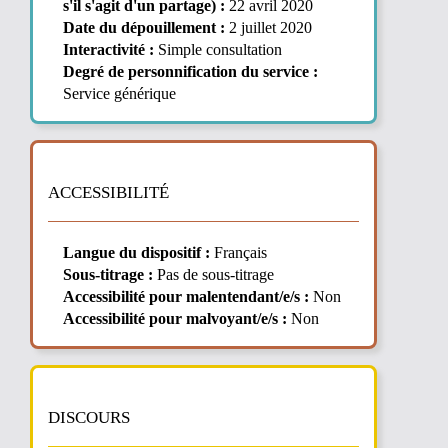
s'il s'agit d'un partage) :
22 avril 2020
Date du dépouillement :
2 juillet 2020
Interactivité :
Simple consultation
Degré de personnification du service :
Service générique
ACCESSIBILITÉ
Langue du dispositif :
Français
Sous-titrage :
Pas de sous-titrage
Accessibilité pour malentendant/e/s :
Non
Accessibilité pour malvoyant/e/s :
Non
DISCOURS