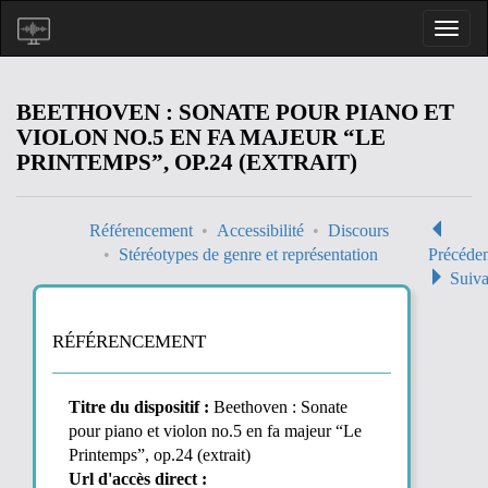
BEETHOVEN : SONATE POUR PIANO ET
VIOLON NO.5 EN FA MAJEUR “LE
PRINTEMPS”, OP.24 (EXTRAIT)
Référencement
Accessibilité
Discours
Stéréotypes de genre et représentation
Précéde
Suiva
RÉFÉRENCEMENT
Titre du dispositif :
Beethoven : Sonate
pour piano et violon no.5 en fa majeur “Le
Printemps”, op.24 (extrait)
Url d'accès direct :