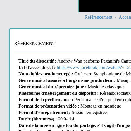
Référencement
Access
RÉFÉRENCEMENT
Titre du dispositif :
Andrew Wan performs Paganini's Cantab
Url d'accès direct :
https://www.facebook.com/watch/?v=
Nom du/des producteur(s) :
Orchestre Symphonique de Mo
Genre musical associé à l’organisme producteur :
Musique
Genre musical du répertoire joué :
Musiques classiques
Plateforme d'hébergement du dispositif :
Réseaux sociaux
Format de la performance :
Performance d'un petit ensemb
Format de présentation vidéo :
Montage en mosaïque
Format d'enregistrement :
Session enregistrée
Durée (hh:mm:ss) :
00:04:14
Date de la mise en ligne (ou du partage, s'il s'agit d'un pa