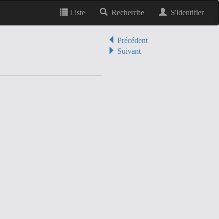
Liste
Recherche
S'identifier
Précédent
Suivant