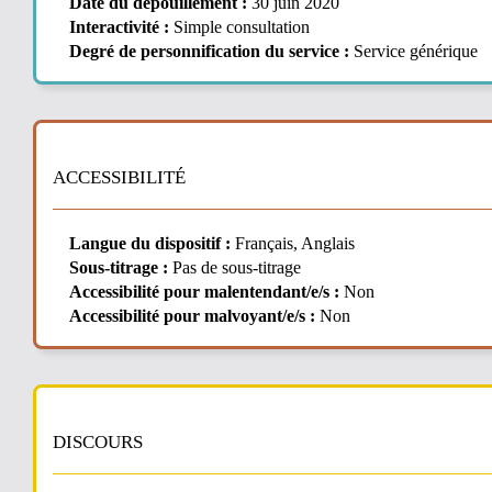
Date du dépouillement :
30 juin 2020
Interactivité :
Simple consultation
Degré de personnification du service :
Service générique
ACCESSIBILITÉ
Langue du dispositif :
Français, Anglais
Sous-titrage :
Pas de sous-titrage
Accessibilité pour malentendant/e/s :
Non
Accessibilité pour malvoyant/e/s :
Non
DISCOURS