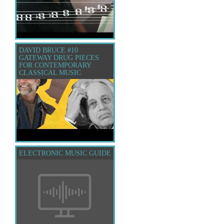
DAVID BRUCE #10
GATEWAY DRUG PIECES
FOR CONTEMPORARY
CLASSICAL MUSIC
ELECTRONIC MUSIC GUIDE