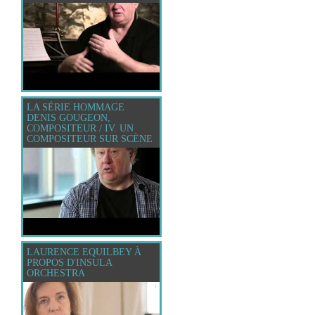
LA SÉRIE HOMMAGE
DENIS GOUGEON,
COMPOSITEUR / IV. UN
COMPOSITEUR SUR SCÈNE
LAURENCE EQUILBEY À
PROPOS D'INSULA
ORCHESTRA