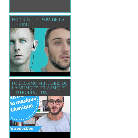
FELCKIN #LE PAPA DE LA
TECHNO !!
FORTISSIMO #HISTOIRE DE
LA MUSIQUE "CLASSIQUE"
- INTRODUCTION