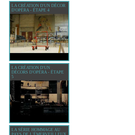
LA CRÉATION D'UN DÉCOR
D'OPÉRA - ÉTAPE 4
LA CRÉATION D'UN
DÉCORS D'OPÉRA - ÉTAPE
5
LA SÉRIE HOMMAGE AU
PAYS DE L'ÉMERVEILLEUX