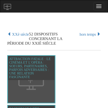
52 DISPOSITIFS
XXè siècle
hors temps
CONCERNANT LA
PÉRIODE DU XXIÈ SIÈCLE
ATTRACTION FATALE : LE
CINÉMA ET L'OPÉRA :
SOEURS, PARTENAIRES,
PARFOIS ADVERSAIRES :
UNE RELATION
FASCINANTE