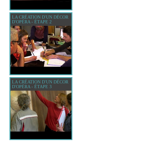
LA CRÉATION D'UN DÉCOR
D'OPÉRA - ÉTAPE 2
LA CRÉATION D'UN DÉCOR
D'OPÉRA - ÉTAPE 3